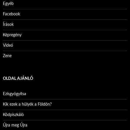
Egyéb
Facebook
Írások
Képregény
Videó
Zene
OLDAL AJÁNLÓ
Ezisgyógyítsa
Kik ezek a hülyék a Földön?
Ködpiszkáló
Újra meg Újra