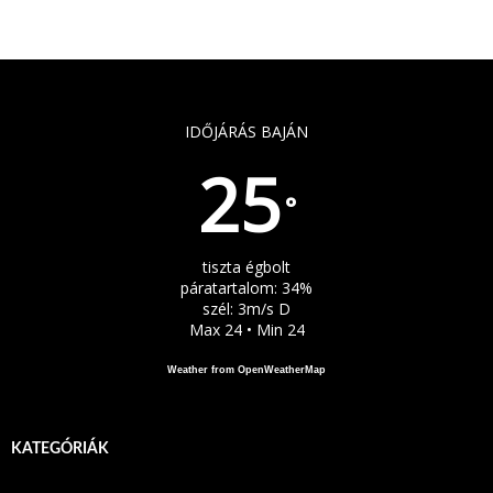
IDŐJÁRÁS BAJÁN
25
°
tiszta égbolt
páratartalom: 34%
szél: 3m/s D
Max 24 • Min 24
Weather from OpenWeatherMap
KATEGÓRIÁK