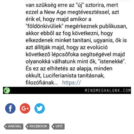
ANGYAL
FACEBOOK
UFÓ