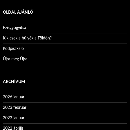
OLDAL AJÁNLÓ
Ezisgyógyítsa
Kik ezek a hülyék a Földön?
Ködpiszkáló
Újra meg Újra
ARCHÍVUM
2026 január
2023 február
2023 január
2022 április