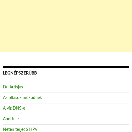
LEGNÉPSZERŰBB
Dr. Artisjus
Az oltások működnek
A víz DNS-e
Abortusz
Neten terjedő HPV