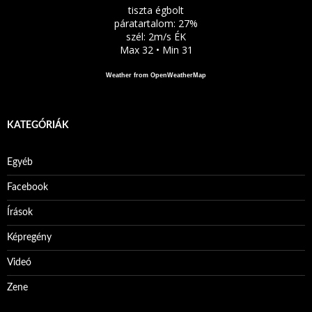
tiszta égbolt
páratartalom: 27%
szél: 2m/s ÉK
Max 32 • Min 31
Weather from OpenWeatherMap
KATEGÓRIÁK
Egyéb
Facebook
Írások
Képregény
Videó
Zene