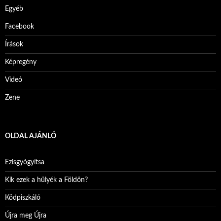
Egyéb
Facebook
Írások
Képregény
Videó
Zene
OLDAL AJÁNLÓ
Ezisgyógyítsa
Kik ezek a hülyék a Földön?
Ködpiszkáló
Újra meg Újra