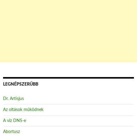
LEGNÉPSZERŰBB
Dr. Artisjus
Az oltások működnek
A víz DNS-e
Abortusz