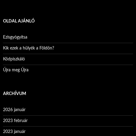
OLDAL AJÁNLÓ
Ezisgyógyítsa
Kik ezek a hülyék a Földön?
Ködpiszkáló
Újra meg Újra
ARCHÍVUM
2026 január
2023 február
2023 január