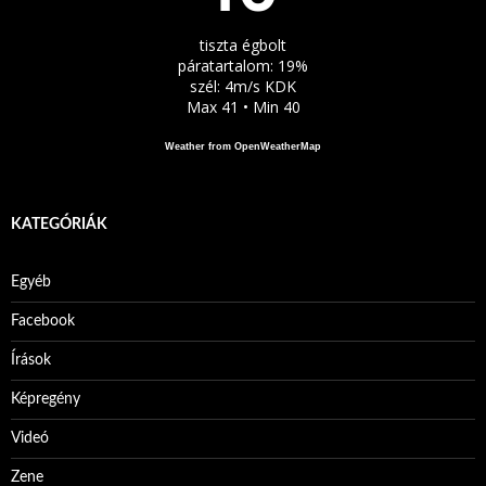
tiszta égbolt
páratartalom: 19%
szél: 4m/s KDK
Max 41 • Min 40
Weather from OpenWeatherMap
KATEGÓRIÁK
Egyéb
Facebook
Írások
Képregény
Videó
Zene