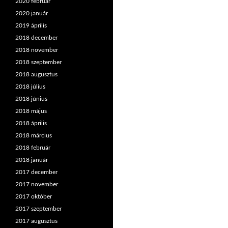
2020 február
2020 január
2019 április
2018 december
2018 november
2018 szeptember
2018 augusztus
2018 július
2018 június
2018 május
2018 április
2018 március
2018 február
2018 január
2017 december
2017 november
2017 október
2017 szeptember
2017 augusztus