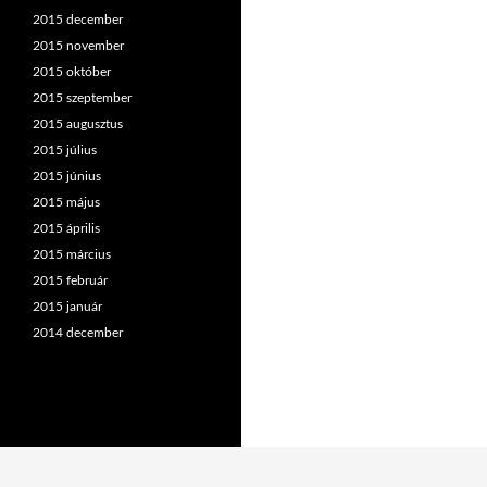
2015 december
2015 november
2015 október
2015 szeptember
2015 augusztus
2015 július
2015 június
2015 május
2015 április
2015 március
2015 február
2015 január
2014 december