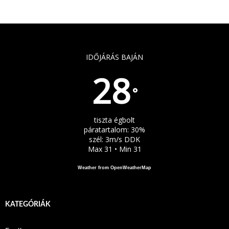
IDŐJÁRÁS BAJÁN
28
°
tiszta égbolt
páratartalom: 30%
szél: 3m/s DDK
Max 31 • Min 31
Weather from OpenWeatherMap
KATEGÓRIÁK