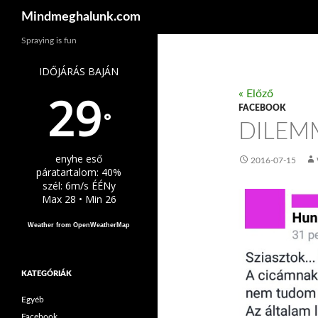
Keresés
Mindmeghalunk.com
Spraying is fun
IDŐJÁRÁS BAJÁN
29
« Előző
FACEBOOK
°
DILEM
enyhe eső
2016-07-15
páratartalom: 40%
szél: 6m/s ÉÉNy
Max 28 • Min 26
Weather from OpenWeatherMap
KATEGÓRIÁK
Egyéb
Facebook