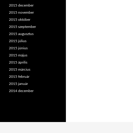
2015 december
2015 november
2015 október
2015 szeptember
2015 augusztus
2015 július
2015 június
2015 május
2015 április
2015 március
2015 február
2015 január
2014 december