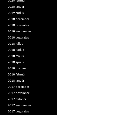
2020 február
2020 január
2019 április
2018 december
2018 november
2018 szeptember
2018 augusztus
2018 július
2018 június
2018 május
2018 április
2018 március
2018 február
2018 január
2017 december
2017 november
2017 október
2017 szeptember
2017 augusztus