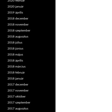
2020 február
2020 január
2019 április
2018 december
2018 november
2018 szeptember
2018 augusztus
2018 július
2018 június
2018 május
2018 április
2018 március
2018 február
2018 január
2017 december
2017 november
2017 október
2017 szeptember
2017 augusztus