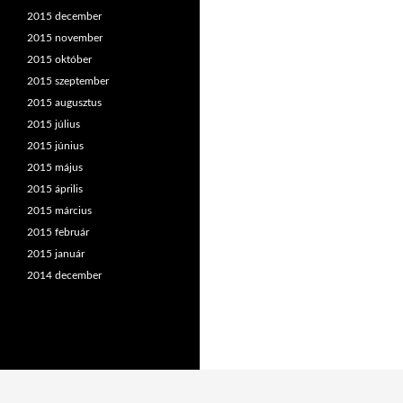
2015 december
2015 november
2015 október
2015 szeptember
2015 augusztus
2015 július
2015 június
2015 május
2015 április
2015 március
2015 február
2015 január
2014 december