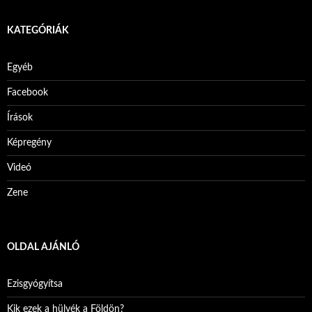
KATEGÓRIÁK
Egyéb
Facebook
Írások
Képregény
Videó
Zene
OLDAL AJÁNLÓ
Ezisgyógyítsa
Kik ezek a hülyék a Földön?