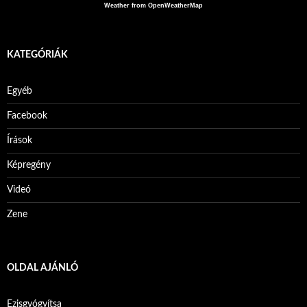
Weather from OpenWeatherMap
KATEGÓRIÁK
Egyéb
Facebook
Írások
Képregény
Videó
Zene
OLDAL AJÁNLÓ
Ezisgyógyítsa