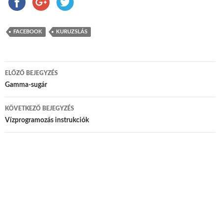
FACEBOOK
KURUZSLÁS
ELŐZŐ BEJEGYZÉS
Bejegyzés navigáció
Gamma-sugár
KÖVETKEZŐ BEJEGYZÉS
Vízprogramozás instrukciók