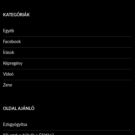
KATEGÓRIÁK
Egyéb
Facebook
Írások
Képregény
Videó
Zene
OLDAL AJÁNLÓ
Ezisgyógyítsa