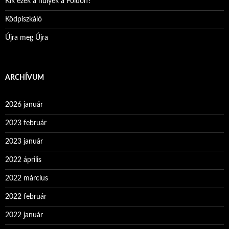
Kik ezek a hülyék a Földön?
Ködpiszkáló
Újra meg Újra
ARCHÍVUM
2026 január
2023 február
2023 január
2022 április
2022 március
2022 február
2022 január