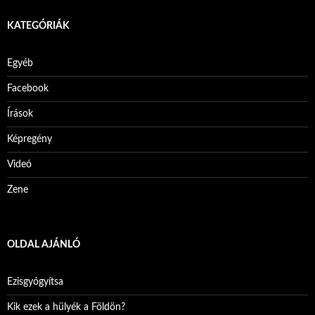
KATEGÓRIÁK
Egyéb
Facebook
Írások
Képregény
Videó
Zene
OLDAL AJÁNLÓ
Ezisgyógyítsa
Kik ezek a hülyék a Földön?