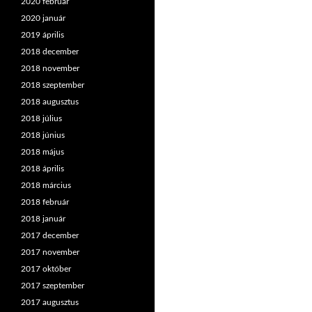
2020 február
2020 január
2019 április
2018 december
2018 november
2018 szeptember
2018 augusztus
2018 július
2018 június
2018 május
2018 április
2018 március
2018 február
2018 január
2017 december
2017 november
2017 október
2017 szeptember
2017 augusztus