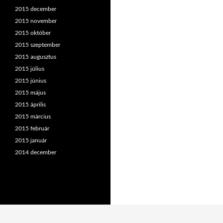
2015 december
2015 november
2015 október
2015 szeptember
2015 augusztus
2015 július
2015 június
2015 május
2015 április
2015 március
2015 február
2015 január
2014 december