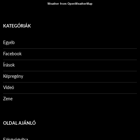
Weather from OpenWeatherMap
KATEGÓRIÁK
Egyéb
Facebook
Írások
Képregény
Videó
Zene
OLDAL AJÁNLÓ