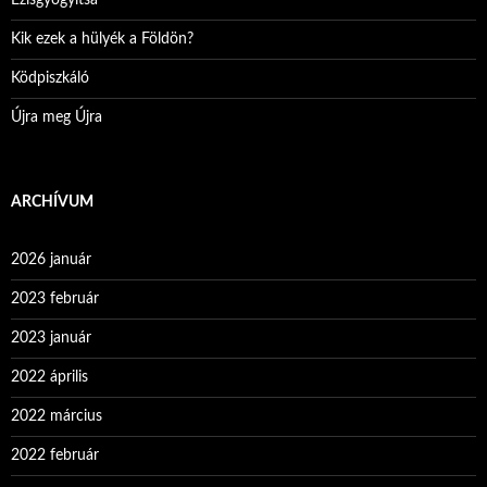
Ezisgyógyítsa
Kik ezek a hülyék a Földön?
Ködpiszkáló
Újra meg Újra
ARCHÍVUM
2026 január
2023 február
2023 január
2022 április
2022 március
2022 február