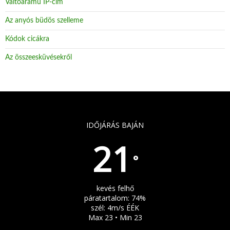
Váltóáramú IP-cím
Az anyós büdös szelleme
Kódok cicákra
Az összeesküvésekről
IDŐJÁRÁS BAJÁN
21
°
kevés felhő
páratartalom: 74%
szél: 4m/s ÉÉK
Max 23 • Min 23