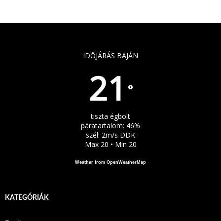
IDŐJÁRÁS BAJÁN
21
°
tiszta égbolt
páratartalom: 46%
szél: 2m/s DDK
Max 20 • Min 20
Weather from OpenWeatherMap
KATEGÓRIÁK