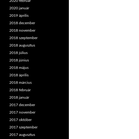
2020 február
2020 január
2019 április
2018 december
2018 november
2018 szeptember
2018 augusztus
2018 július
2018 június
2018 május
2018 április
2018 március
2018 február
2018 január
2017 december
2017 november
2017 október
2017 szeptember
2017 augusztus