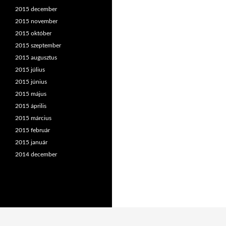
2015 december
2015 november
2015 október
2015 szeptember
2015 augusztus
2015 július
2015 június
2015 május
2015 április
2015 március
2015 február
2015 január
2014 december