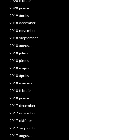
2020 február
2020 január
2019 április
2018 december
2018 november
2018 szeptember
2018 augusztus
2018 július
2018 június
2018 május
2018 április
2018 március
2018 február
2018 január
2017 december
2017 november
2017 október
2017 szeptember
2017 augusztus