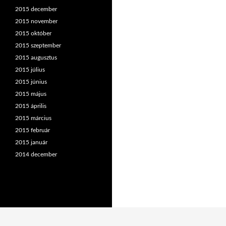
2015 december
2015 november
2015 október
2015 szeptember
2015 augusztus
2015 július
2015 június
2015 május
2015 április
2015 március
2015 február
2015 január
2014 december