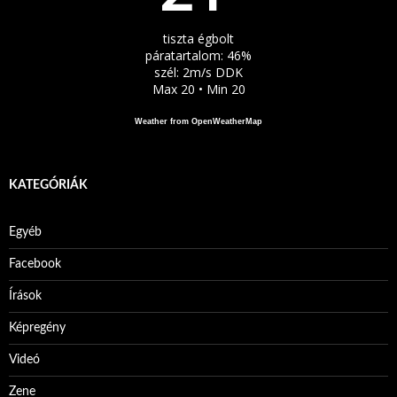
tiszta égbolt
páratartalom: 46%
szél: 2m/s DDK
Max 20 • Min 20
Weather from OpenWeatherMap
KATEGÓRIÁK
Egyéb
Facebook
Írások
Képregény
Videó
Zene