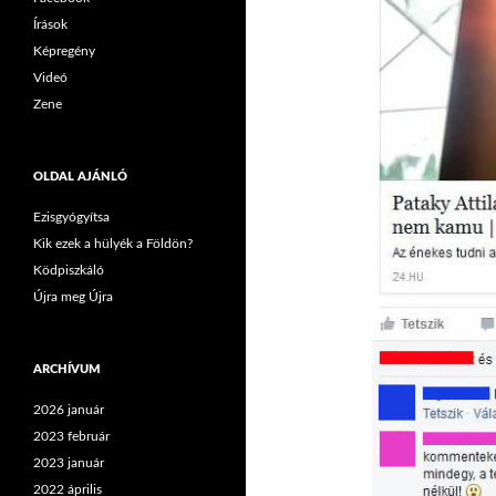
Írások
Képregény
Videó
Zene
OLDAL AJÁNLÓ
Ezisgyógyítsa
Kik ezek a hülyék a Földön?
Ködpiszkáló
Újra meg Újra
ARCHÍVUM
2026 január
2023 február
2023 január
2022 április