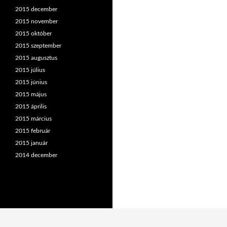
2015 december
2015 november
2015 október
2015 szeptember
2015 augusztus
2015 július
2015 június
2015 május
2015 április
2015 március
2015 február
2015 január
2014 december