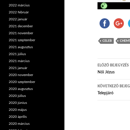
2022 március
2022 február
2022 január
2021 december
2021 november
2021 szeptember
CELEB
CHEMT
2021 augusztus
2021 július
2021 március
ELŐZŐ BEJEGYZÉS
2021 január
Bejegyzés
Női Jézus
2020 november
2020 szeptember
KÖVETKEZŐ BEJEG
2020 augusztus
Telepjáró
2020 július
2020 június
2020 május
2020 április
2020 március