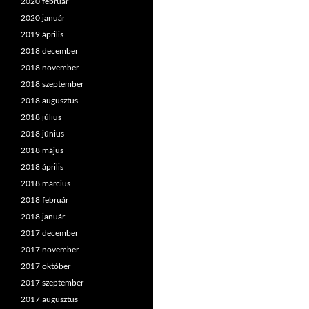
2020 február
2020 január
2019 április
2018 december
2018 november
2018 szeptember
2018 augusztus
2018 július
2018 június
2018 május
2018 április
2018 március
2018 február
2018 január
2017 december
2017 november
2017 október
2017 szeptember
2017 augusztus