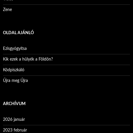
Zene
OLDAL AJÁNLÓ
Ezisgyógyítsa
Kik ezek a hülyék a Földön?
Ködpiszkáló
Újra meg Újra
ARCHÍVUM
2026 január
2023 február