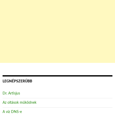
LEGNÉPSZERŰBB
Dr. Artisjus
Az oltások működnek
A víz DNS-e