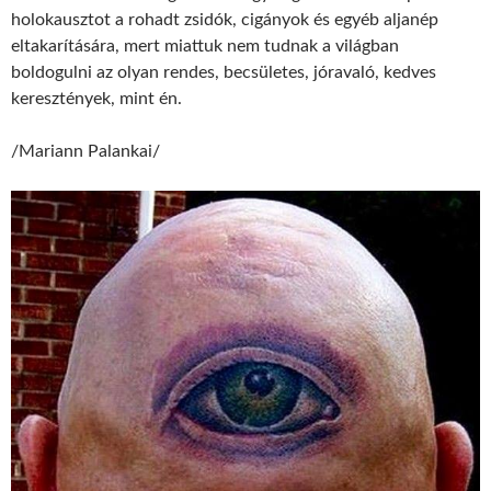
holokausztot a rohadt zsidók, cigányok és egyéb aljanép
eltakarítására, mert miattuk nem tudnak a világban
boldogulni az olyan rendes, becsületes, jóravaló, kedves
keresztények, mint én.
/Mariann Palankai/