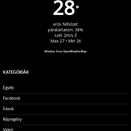
28
°
erős felhőzet
páratartalom: 38%
szél: 2m/s É
Max 27 • Min 26
Weather from OpenWeatherMap
KATEGÓRIÁK
Egyéb
Facebook
Írások
Képregény
Videó