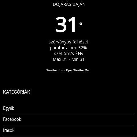
IDŐJÁRÁS BAJÁN
31
°
szórványos felhőzet
páratartalom: 32%
szél: 5m/s ÉNy
Max 31 • Min 31
Weather from OpenWeatherMap
KATEGÓRIÁK
Egyéb
Facebook
Írások