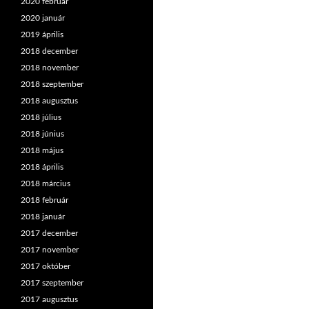
2020 február
2020 január
2019 április
2018 december
2018 november
2018 szeptember
2018 augusztus
2018 július
2018 június
2018 május
2018 április
2018 március
2018 február
2018 január
2017 december
2017 november
2017 október
2017 szeptember
2017 augusztus