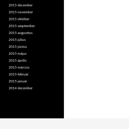
2015 december
2015 november
2015 október
2015 szeptember
2015 augusztus
2015 július
2015 június
2015 május
2015 április
2015 március
2015 február
2015 január
2014 december