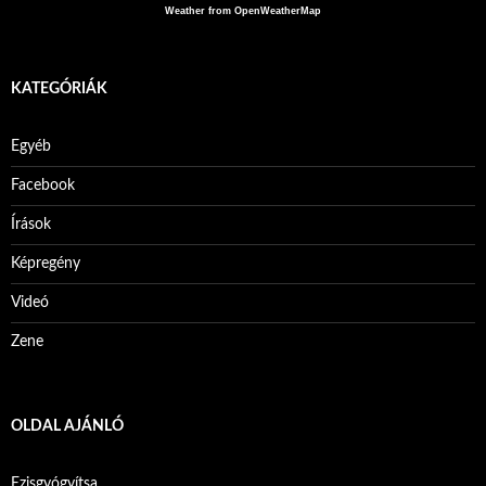
Weather from OpenWeatherMap
KATEGÓRIÁK
Egyéb
Facebook
Írások
Képregény
Videó
Zene
OLDAL AJÁNLÓ
Ezisgyógyítsa