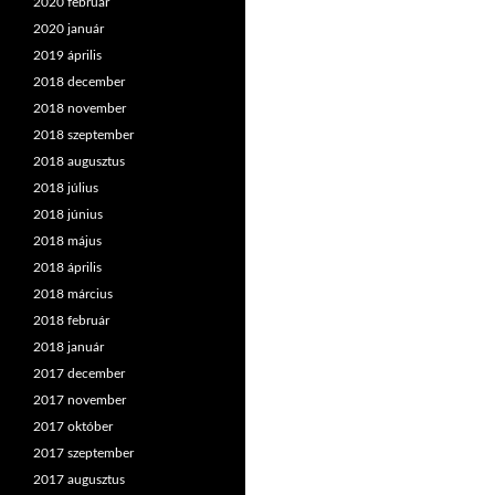
2020 február
2020 január
2019 április
2018 december
2018 november
2018 szeptember
2018 augusztus
2018 július
2018 június
2018 május
2018 április
2018 március
2018 február
2018 január
2017 december
2017 november
2017 október
2017 szeptember
2017 augusztus