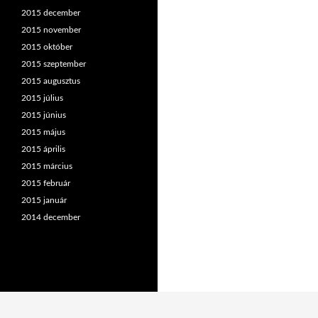
2015 december
2015 november
2015 október
2015 szeptember
2015 augusztus
2015 július
2015 június
2015 május
2015 április
2015 március
2015 február
2015 január
2014 december