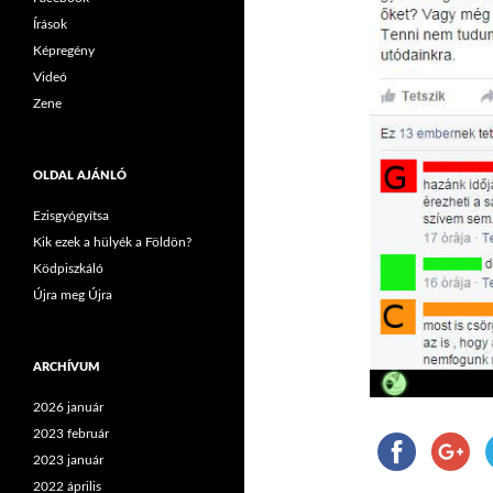
Írások
Képregény
Videó
Zene
OLDAL AJÁNLÓ
Ezisgyógyítsa
Kik ezek a hülyék a Földön?
Ködpiszkáló
Újra meg Újra
ARCHÍVUM
2026 január
2023 február
2023 január
2022 április