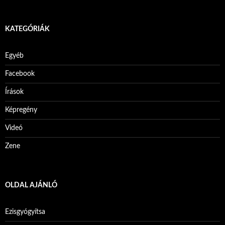
KATEGÓRIÁK
Egyéb
Facebook
Írások
Képregény
Videó
Zene
OLDAL AJÁNLÓ
Ezisgyógyítsa