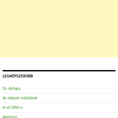
LEGNÉPSZERŰBB
Dr. Artisjus
Az oltások működnek
A víz DNS-e
Abortusz