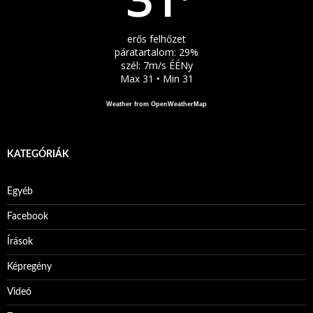
°
erős felhőzet
páratartalom: 29%
szél: 7m/s ÉÉNy
Max 31 • Min 31
Weather from OpenWeatherMap
KATEGÓRIÁK
Egyéb
Facebook
Írások
Képregény
Videó