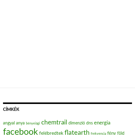
CÍMKÉK
chemtrail
energia
angyal
anya
dimenzió
dns
bényeiági
facebook
flatearth
felébredtek
fény
föld
frekvencia