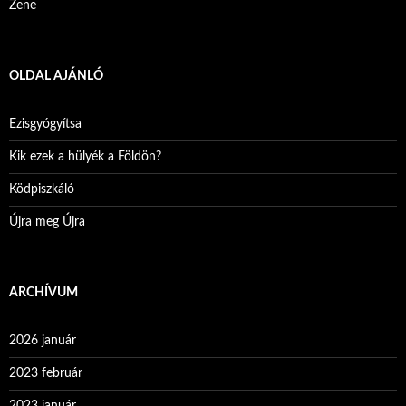
Zene
OLDAL AJÁNLÓ
Ezisgyógyítsa
Kik ezek a hülyék a Földön?
Ködpiszkáló
Újra meg Újra
ARCHÍVUM
2026 január
2023 február
2023 január