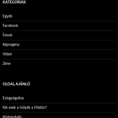
KATEGÓRIÁK
Egyéb
Facebook
Írások
Képregény
Videó
Zene
OLDAL AJÁNLÓ
Ezisgyógyítsa
Kik ezek a hülyék a Földön?
Ködpiszkáló