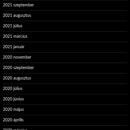
2021 szeptember
2021 augusztus
2021 július
2021 március
2021 január
2020 november
2020 szeptember
2020 augusztus
2020 július
2020 június
2020 május
2020 április