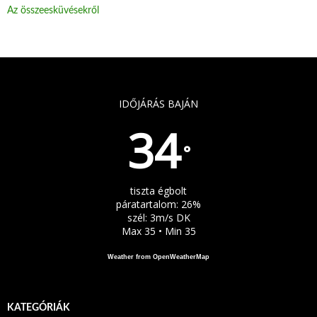
Az összeesküvésekről
IDŐJÁRÁS BAJÁN
34
°
tiszta égbolt
páratartalom: 26%
szél: 3m/s DK
Max 35 • Min 35
Weather from OpenWeatherMap
KATEGÓRIÁK