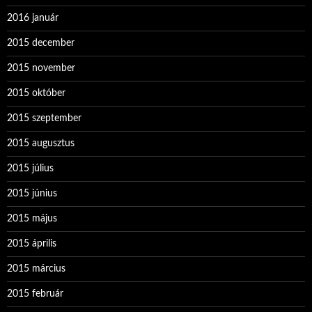
2016 január
2015 december
2015 november
2015 október
2015 szeptember
2015 augusztus
2015 július
2015 június
2015 május
2015 április
2015 március
2015 február