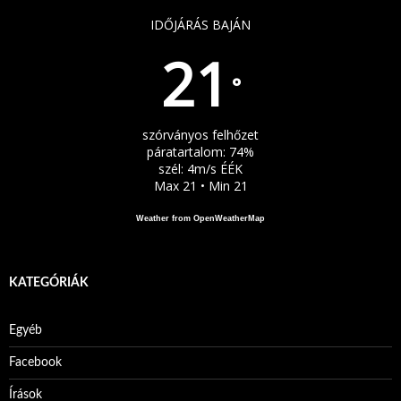
IDŐJÁRÁS BAJÁN
21
°
szórványos felhőzet
páratartalom: 74%
szél: 4m/s ÉÉK
Max 21 • Min 21
Weather from OpenWeatherMap
KATEGÓRIÁK
Egyéb
Facebook
Írások