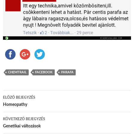
CHEMTRAIL
FACEBOOK
PARAFA
ELŐZŐ BEJEGYZÉS
Bejegyzés navigáció
Homeopathy
KÖVETKEZŐ BEJEGYZÉS
Genetikai változások