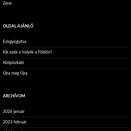
Zene
OLDAL AJÁNLÓ
Ezisgyógyítsa
Kik ezek a hülyék a Földön?
Ködpiszkáló
Újra meg Újra
ARCHÍVUM
2026 január
2023 február