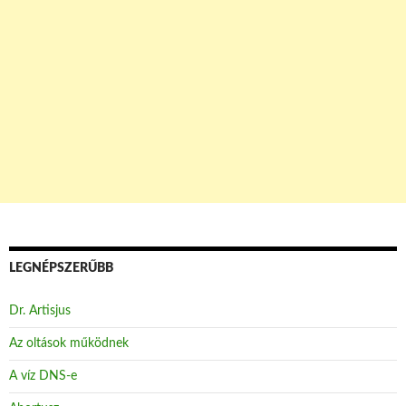
LEGNÉPSZERŰBB
Dr. Artisjus
Az oltások működnek
A víz DNS-e