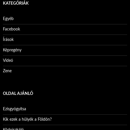
KATEGÓRIÁK
Egyéb
Facebook
Írások
Képregény
Videó
Zene
OLDAL AJÁNLÓ
Ezisgyógyítsa
Kik ezek a hülyék a Földön?
Ködpiszkáló