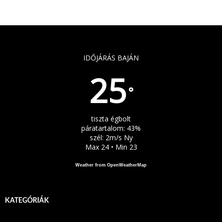
IDŐJÁRÁS BAJÁN
25
°
tiszta égbolt
páratartalom: 43%
szél: 2m/s Ny
Max 24 • Min 23
Weather from OpenWeatherMap
KATEGÓRIÁK