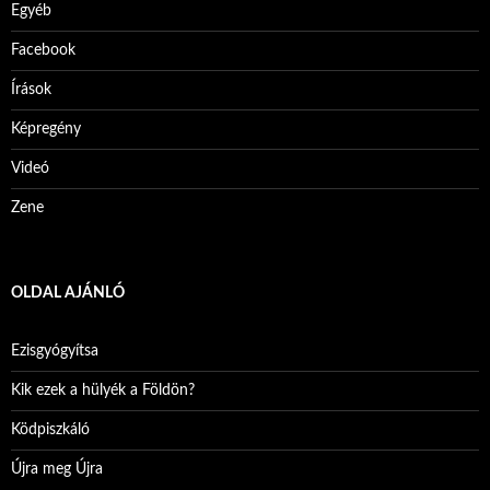
Egyéb
Facebook
Írások
Képregény
Videó
Zene
OLDAL AJÁNLÓ
Ezisgyógyítsa
Kik ezek a hülyék a Földön?
Ködpiszkáló
Újra meg Újra