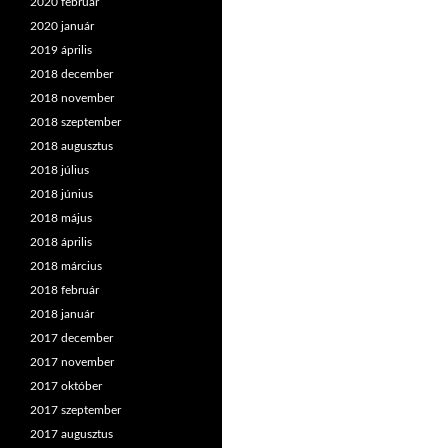
2020 február
2020 január
2019 április
2018 december
2018 november
2018 szeptember
2018 augusztus
2018 július
2018 június
2018 május
2018 április
2018 március
2018 február
2018 január
2017 december
2017 november
2017 október
2017 szeptember
2017 augusztus