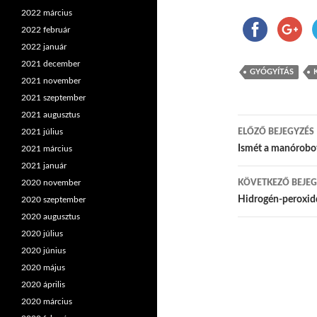
2022 március
2022 február
2022 január
2021 december
GYÓGYÍTÁS
2021 november
2021 szeptember
2021 augusztus
2021 július
ELŐZŐ BEJEGYZÉS
Bejegyzés
Ismét a manórobo
2021 március
2021 január
2020 november
KÖVETKEZŐ BEJEG
Hidrogén-peroxidd
2020 szeptember
2020 augusztus
2020 július
2020 június
2020 május
2020 április
2020 március