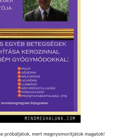
ne próbáljátok, mert megnyomorítjátok magatok!