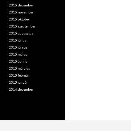
2015 december
2015 november
2015 október
2015 szeptember
2015 augusztus
2015 július
2015 június
2015 május
2015 április
2015 március
2015 február
2015 január
2014 december