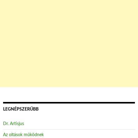
LEGNÉPSZERŰBB
Dr. Artisjus
Az oltások működnek