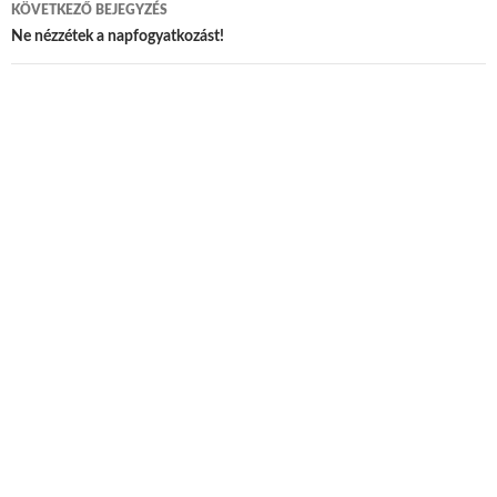
KÖVETKEZŐ BEJEGYZÉS
Ne nézzétek a napfogyatkozást!