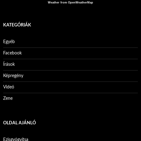
Weather from OpenWeatherMap
KATEGÓRIÁK
Egyéb
Facebook
Írások
Képregény
Videó
Zene
OLDAL AJÁNLÓ
Ezisgyógyítsa