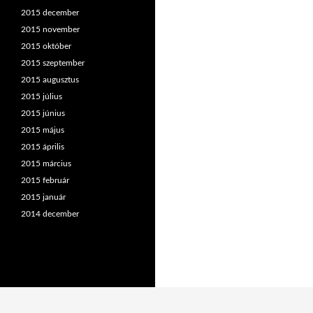
2015 december
2015 november
2015 október
2015 szeptember
2015 augusztus
2015 július
2015 június
2015 május
2015 április
2015 március
2015 február
2015 január
2014 december