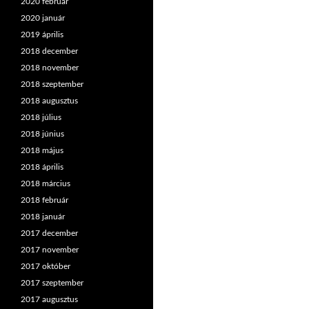
2020 február
2020 január
2019 április
2018 december
2018 november
2018 szeptember
2018 augusztus
2018 július
2018 június
2018 május
2018 április
2018 március
2018 február
2018 január
2017 december
2017 november
2017 október
2017 szeptember
2017 augusztus