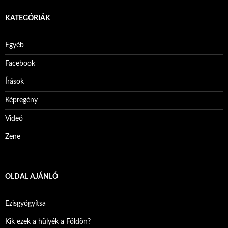
KATEGÓRIÁK
Egyéb
Facebook
Írások
Képregény
Videó
Zene
OLDAL AJÁNLÓ
Ezisgyógyítsa
Kik ezek a hülyék a Földön?