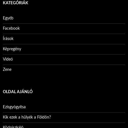
KATEGÓRIÁK
Egyéb
Facebook
Írások
Képregény
Videó
Zene
OLDAL AJÁNLÓ
Ezisgyógyítsa
Kik ezek a hülyék a Földön?
Ködpiszkáló