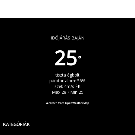
IDŐJÁRÁS BAJÁN
25
°
tiszta égbolt
páratartalom: 56%
szél: 4m/s ÉK
Max 28 • Min 25
Weather from OpenWeatherMap
KATEGÓRIÁK