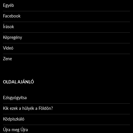
Egyéb
Facebook
Írások
Képregény
Videó
Zene
OLDAL AJÁNLÓ
Ezisgyógyítsa
Kik ezek a hülyék a Földön?
Ködpiszkáló
Újra meg Újra