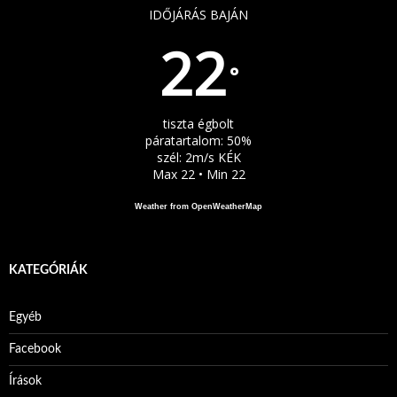
IDŐJÁRÁS BAJÁN
22
°
tiszta égbolt
páratartalom: 50%
szél: 2m/s KÉK
Max 22 • Min 22
Weather from OpenWeatherMap
KATEGÓRIÁK
Egyéb
Facebook
Írások