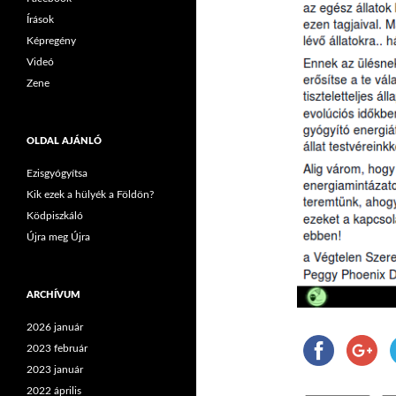
Írások
Képregény
Videó
Zene
OLDAL AJÁNLÓ
Ezisgyógyítsa
Kik ezek a hülyék a Földön?
Ködpiszkáló
Újra meg Újra
ARCHÍVUM
2026 január
2023 február
2023 január
2022 április