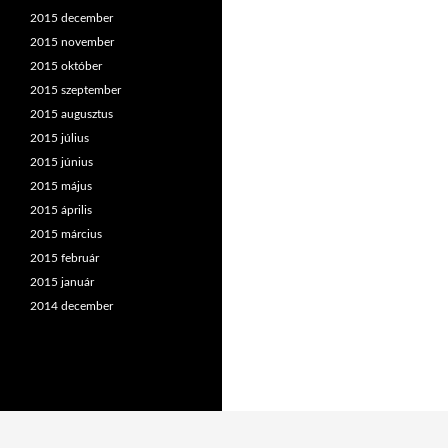
2015 december
2015 november
2015 október
2015 szeptember
2015 augusztus
2015 július
2015 június
2015 május
2015 április
2015 március
2015 február
2015 január
2014 december