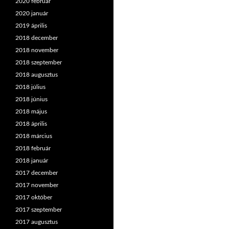
2020 február
2020 január
2019 április
2018 december
2018 november
2018 szeptember
2018 augusztus
2018 július
2018 június
2018 május
2018 április
2018 március
2018 február
2018 január
2017 december
2017 november
2017 október
2017 szeptember
2017 augusztus