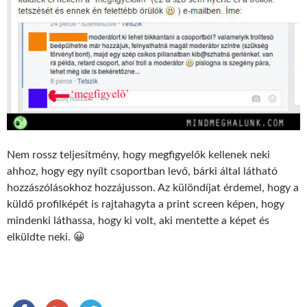
Nem rossz teljesítmény, hogy megfigyelők kellenek neki
ahhoz, hogy egy nyílt csoportban levő, bárki által látható
hozzászólásokhoz hozzájusson. Az különdíjat érdemel, hogy a
küldő profilképét is rajtahagyta a print screen képen, hogy
mindenki láthassa, hogy ki volt, aki mentette a képet és
elküldte neki. 😀