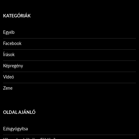
KATEGÓRIÁK
Egyéb
Facebook
Írások
Képregény
Videó
Zene
OLDAL AJÁNLÓ
Ezisgyógyítsa