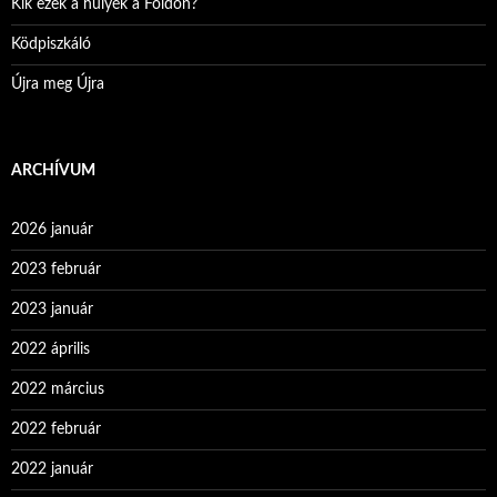
Kik ezek a hülyék a Földön?
Ködpiszkáló
Újra meg Újra
ARCHÍVUM
2026 január
2023 február
2023 január
2022 április
2022 március
2022 február
2022 január