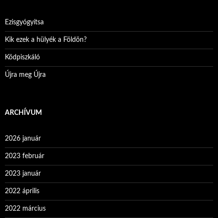
Ezisgyógyítsa
Kik ezek a hülyék a Földön?
Ködpiszkáló
Újra meg Újra
ARCHÍVUM
2026 január
2023 február
2023 január
2022 április
2022 március