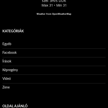
szél: 3m/s DDK
Max 31 • Min 31
Weather from OpenWeatherMap
KATEGÓRIÁK
Egyéb
Facebook
Írások
Képregény
Videó
Zene
OLDAL AJÁNLÓ