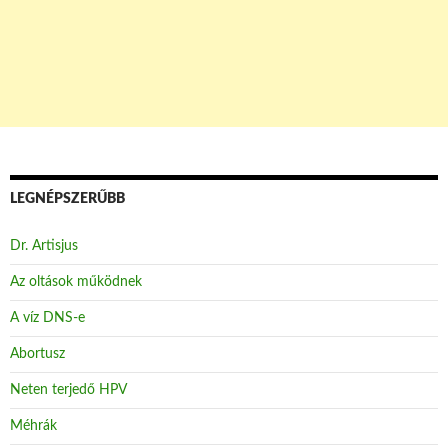
LEGNÉPSZERŰBB
Dr. Artisjus
Az oltások működnek
A víz DNS-e
Abortusz
Neten terjedő HPV
Méhrák