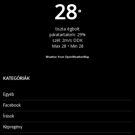
28
°
tiszta égbolt
páratartalom: 29%
szél: 2m/s DDK
Max 28 • Min 28
Weather from OpenWeatherMap
KATEGÓRIÁK
Egyéb
Facebook
Írások
Képregény