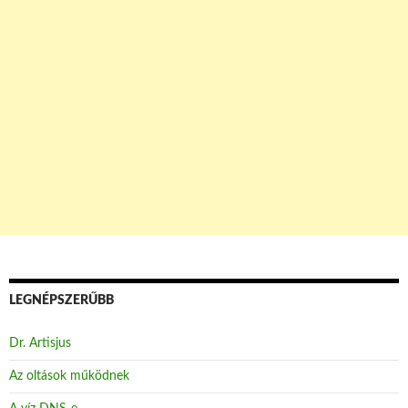
LEGNÉPSZERŰBB
Dr. Artisjus
Az oltások működnek