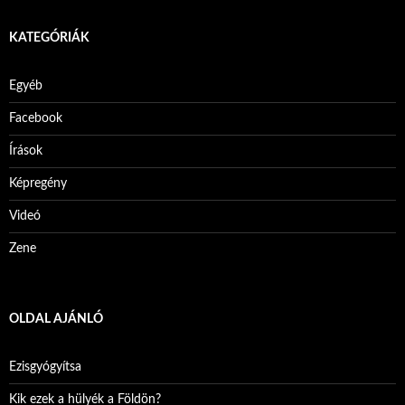
KATEGÓRIÁK
Egyéb
Facebook
Írások
Képregény
Videó
Zene
OLDAL AJÁNLÓ
Ezisgyógyítsa
Kik ezek a hülyék a Földön?