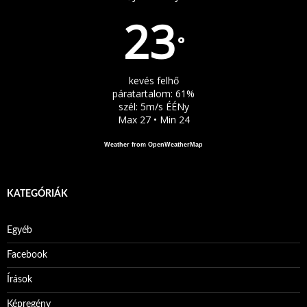
23
°
kevés felhő
páratartalom: 61%
szél: 5m/s ÉÉNy
Max 27 • Min 24
Weather from OpenWeatherMap
KATEGÓRIÁK
Egyéb
Facebook
Írások
Képregény