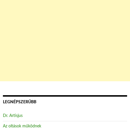
LEGNÉPSZERŰBB
Dr. Artisjus
Az oltások működnek