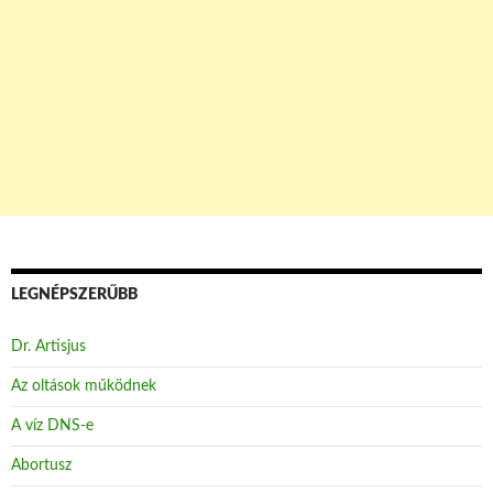
LEGNÉPSZERŰBB
Dr. Artisjus
Az oltások működnek
A víz DNS-e
Abortusz