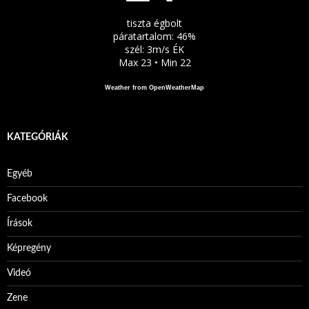
tiszta égbolt
páratartalom: 46%
szél: 3m/s ÉK
Max 23 • Min 22
Weather from OpenWeatherMap
KATEGÓRIÁK
Egyéb
Facebook
Írások
Képregény
Videó
Zene