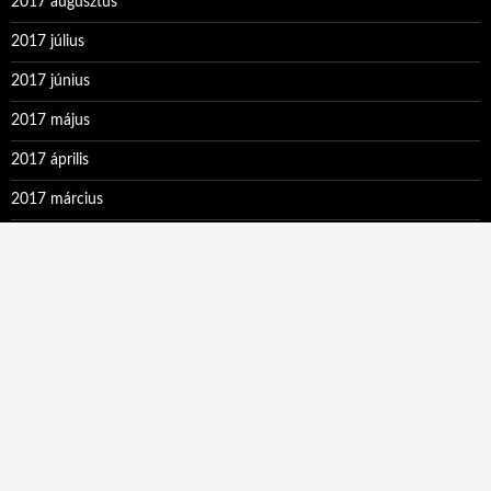
2017 augusztus
2017 július
2017 június
2017 május
2017 április
2017 március
2017 február
2017 január
2016 december
2016 november
2016 október
2016 szeptember
2016 augusztus