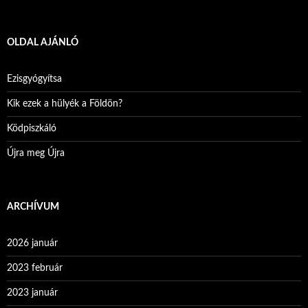
OLDAL AJÁNLÓ
Ezisgyógyítsa
Kik ezek a hülyék a Földön?
Ködpiszkáló
Újra meg Újra
ARCHÍVUM
2026 január
2023 február
2023 január