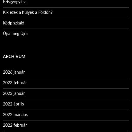
Ezisgyógyítsa
Kik ezek a hülyék a Földön?
Ködpiszkáló
Újra meg Újra
ARCHÍVUM
2026 január
2023 február
2023 január
2022 április
2022 március
2022 február