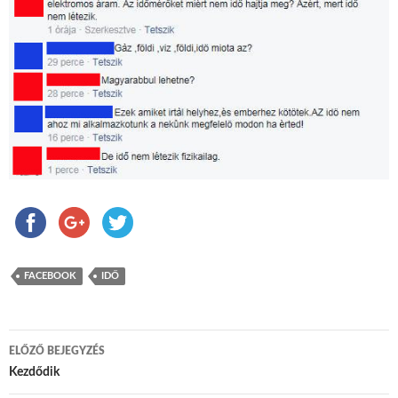
FACEBOOK
IDŐ
ELŐZŐ BEJEGYZÉS
Bejegyzés navigáció
Kezdődik