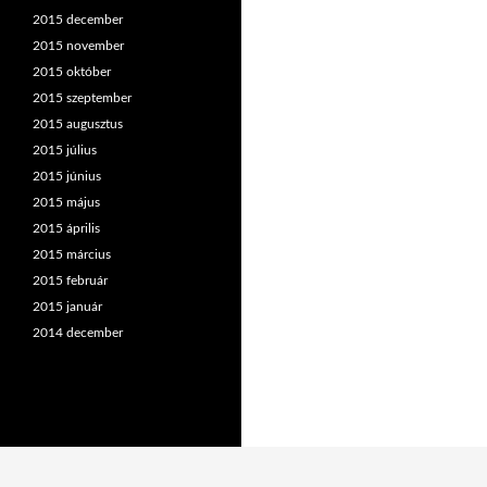
2015 december
2015 november
2015 október
2015 szeptember
2015 augusztus
2015 július
2015 június
2015 május
2015 április
2015 március
2015 február
2015 január
2014 december