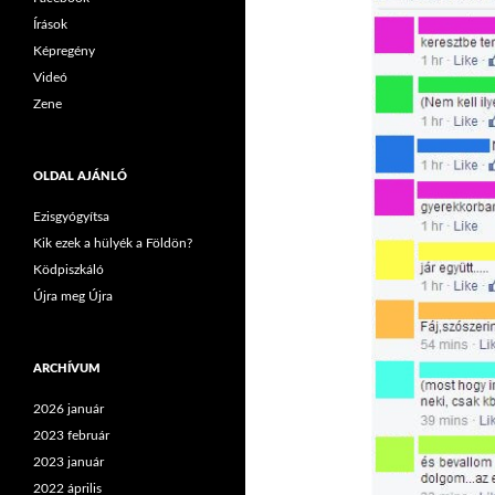
Írások
Képregény
Videó
Zene
OLDAL AJÁNLÓ
Ezisgyógyítsa
Kik ezek a hülyék a Földön?
Ködpiszkáló
Újra meg Újra
ARCHÍVUM
2026 január
2023 február
2023 január
2022 április