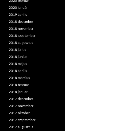
2020 február
2020 január
2019 április
2018 december
2018 november
2018 szeptember
2018 augusztus
2018 július
2018 június
2018 május
2018 április
2018 március
2018 február
2018 január
2017 december
2017 november
2017 október
2017 szeptember
2017 augusztus